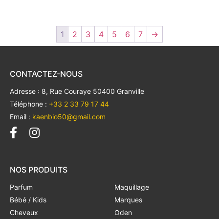
1
2
3
4
5
6
7
→
CONTACTEZ-NOUS
Adresse : 8, Rue Couraye 50400 Granville
Téléphone :
+33 2 33 79 17 44
Email :
kaenbio50@gmail.com
NOS PRODUITS
Parfum
Maquillage
Bébé / Kids
Marques
Cheveux
Oden