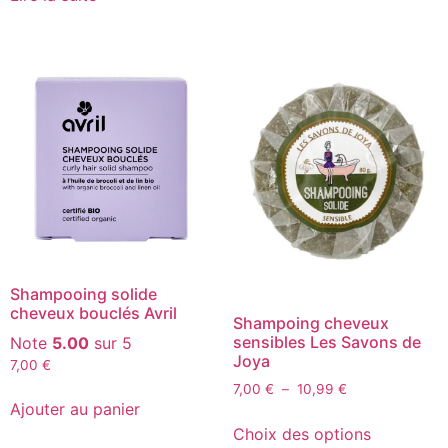
Shampooing solide
cheveux bouclés Avril
Shampoing cheveux
sensibles Les Savons de
Note
5.00
sur 5
Joya
7,00
€
7,00
€
–
10,99
€
Ajouter au panier
Choix des options