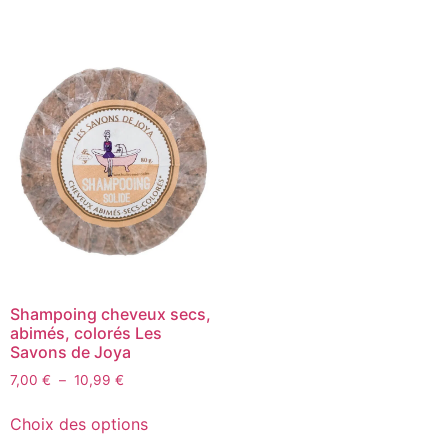
Shampoing cheveux secs,
abimés, colorés Les
Savons de Joya
7,00
€
–
10,99
€
Choix des options