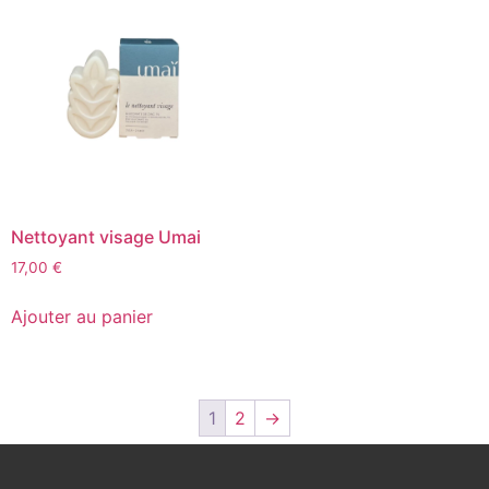
Nettoyant visage Umai
17,00
€
Ajouter au panier
1
2
→