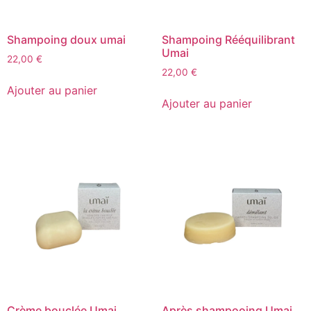
Shampoing doux umai
Shampoing Rééquilibrant
Umai
22,00
€
22,00
€
Ajouter au panier
Ajouter au panier
Crème bouclée Umai
Après shampooing Umai