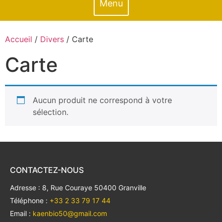
Menu
Accueil
/
Divers
/ Carte
Carte
Aucun produit ne correspond à votre
sélection.
CONTACTEZ-NOUS
Adresse : 8, Rue Couraye 50400 Granville
Téléphone :
+33 2 33 79 17 44
Email :
kaenbio50@gmail.com