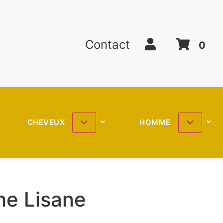
Contact
0
CHEVEUX
HOMME
he Lisane