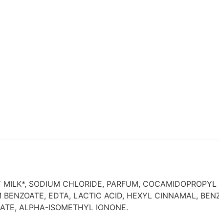
 MILK*, SODIUM CHLORIDE, PARFUM, COCAMIDOPROPYL 
BENZOATE, EDTA, LACTIC ACID, HEXYL CINNAMAL, BEN
OATE, ALPHA-ISOMETHYL IONONE.