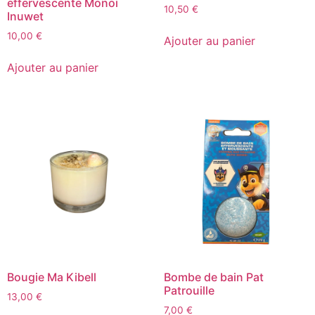
effervescente Monoï
10,50
€
Inuwet
10,00
€
Ajouter au panier
Ajouter au panier
Bougie Ma Kibell
Bombe de bain Pat
Patrouille
13,00
€
7,00
€