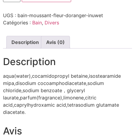
UGS :
bain-moussant-fleur-doranger-inuwet
Catégories :
Bain
,
Divers
Description
Avis (0)
Description
aqua(water),cocamidopropyl betaine,isostearamide
mipa,disodium cocoamphodiacetate,sodium
chloride,sodium benzoate，glyceryl
laurate,parfum(fragrance),limonene,citric
acid,caprylhydroxamic acid,tetrasodium glutamate
diacetate.
Avis