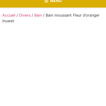
MENU
Accueil
/
Divers
/
Bain
/ Bain moussant Fleur d’oranger
Inuwet