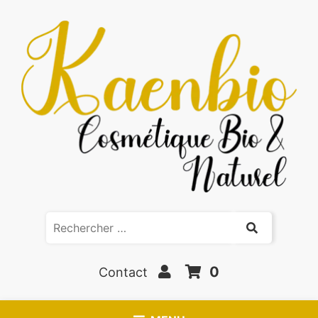
0
Contact