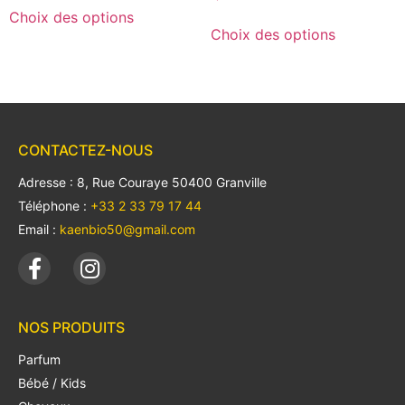
Choix des options
Choix des options
CONTACTEZ-NOUS
Adresse : 8, Rue Couraye 50400 Granville
Téléphone :
+33 2 33 79 17 44
Email :
kaenbio50@gmail.com
NOS PRODUITS
Parfum
Bébé / Kids