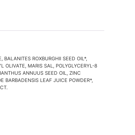
 BALANITES ROXBURGHII SEED OIL*,
 OLIVATE, MARIS SAL, POLYGLYCERYL-8
IANTHUS ANNUUS SEED OIL, ZINC
E BARBADENSIS LEAF JUICE POWDER*,
CT.