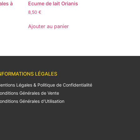
ales à
Ecume de lait Orianis
8,50
€
Ajouter au panier
NFORMATIONS LÉGALES
entions Légales & Politique de Confidentialité
onditions Générales de Vente
onditions Générales d'Utilisation