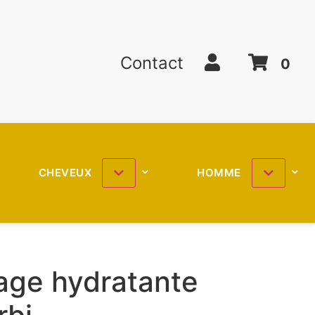
Contact
0
CHEVEUX
HOMME
age hydratante