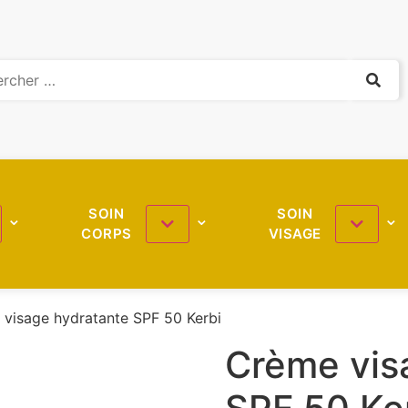
SOIN
SOIN
CORPS
VISAGE
visage hydratante SPF 50 Kerbi
Crème vis