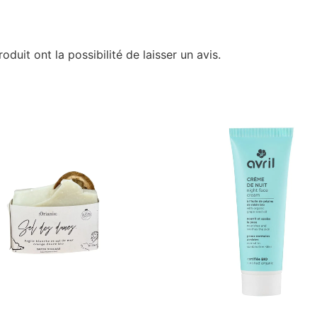
duit ont la possibilité de laisser un avis.