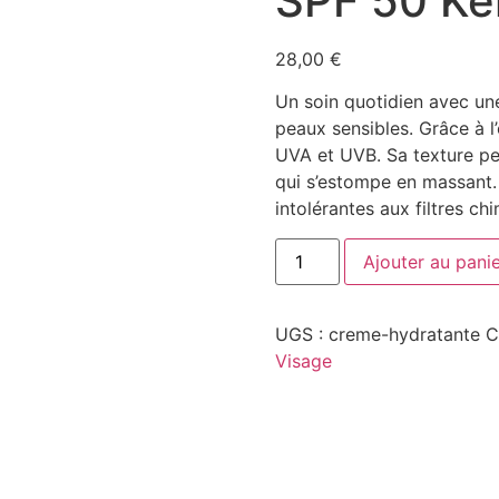
SPF 50 Ke
28,00
€
Un soin quotidien avec u
peaux sensibles. Grâce à l
UVA et UVB. Sa texture pe
qui s’estompe en massant. 
intolérantes aux filtres ch
Ajouter au pani
UGS :
creme-hydratante
C
Visage