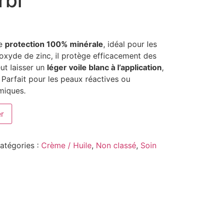
rbi
ne
protection 100% minérale
, idéal pour les
’oxyde de zinc, il protège efficacement des
ut laisser un
léger voile blanc à l’application
,
Parfait pour les peaux réactives ou
imiques.
er
atégories :
Crème / Huile
,
Non classé
,
Soin