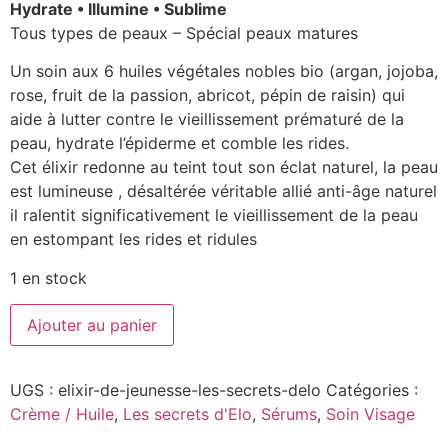
Hydrate • Illumine • Sublime
Tous types de peaux – Spécial peaux matures
Un soin aux 6 huiles végétales nobles bio (argan, jojoba,
rose, fruit de la passion, abricot, pépin de raisin) qui
aide à lutter contre le vieillissement prématuré de la
peau, hydrate l’épiderme et comble les rides.
Cet élixir redonne au teint tout son éclat naturel, la peau
est lumineuse , désaltérée véritable allié anti-âge naturel
il ralentit significativement le vieillissement de la peau
en estompant les rides et ridules
1 en stock
Ajouter au panier
UGS :
elixir-de-jeunesse-les-secrets-delo
Catégories :
Crème / Huile
,
Les secrets d'Elo
,
Sérums
,
Soin Visage