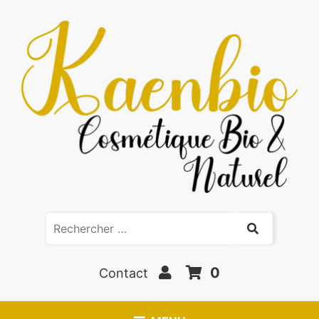
0
Contact