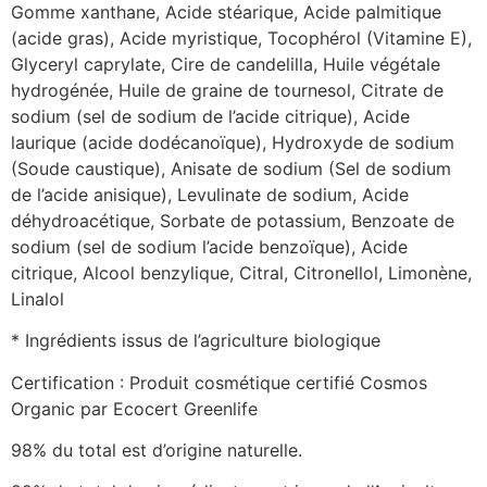
Gomme xanthane, Acide stéarique, Acide palmitique
(acide gras), Acide myristique, Tocophérol (Vitamine E),
Glyceryl caprylate, Cire de candelilla, Huile végétale
hydrogénée, Huile de graine de tournesol, Citrate de
sodium (sel de sodium de l’acide citrique), Acide
laurique (acide dodécanoïque), Hydroxyde de sodium
(Soude caustique), Anisate de sodium (Sel de sodium
de l’acide anisique), Levulinate de sodium, Acide
déhydroacétique, Sorbate de potassium, Benzoate de
sodium (sel de sodium l’acide benzoïque), Acide
citrique, Alcool benzylique, Citral, Citronellol, Limonène,
Linalol
* Ingrédients issus de l’agriculture biologique
Certification : Produit cosmétique certifié Cosmos
Organic par Ecocert Greenlife
98% du total est d’origine naturelle.