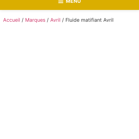
MENU
Accueil
/
Marques
/
Avril
/ Fluide matifiant Avril