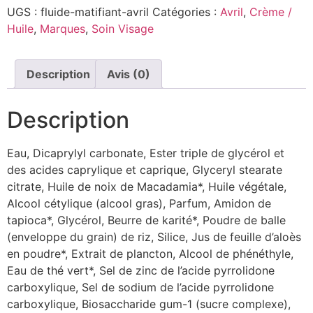
UGS :
fluide-matifiant-avril
Catégories :
Avril
,
Crème /
Huile
,
Marques
,
Soin Visage
Description
Avis (0)
Description
Eau, Dicaprylyl carbonate, Ester triple de glycérol et
des acides caprylique et caprique, Glyceryl stearate
citrate, Huile de noix de Macadamia*, Huile végétale,
Alcool cétylique (alcool gras), Parfum, Amidon de
tapioca*, Glycérol, Beurre de karité*, Poudre de balle
(enveloppe du grain) de riz, Silice, Jus de feuille d’aloès
en poudre*, Extrait de plancton, Alcool de phénéthyle,
Eau de thé vert*, Sel de zinc de l’acide pyrrolidone
carboxylique, Sel de sodium de l’acide pyrrolidone
carboxylique, Biosaccharide gum-1 (sucre complexe),