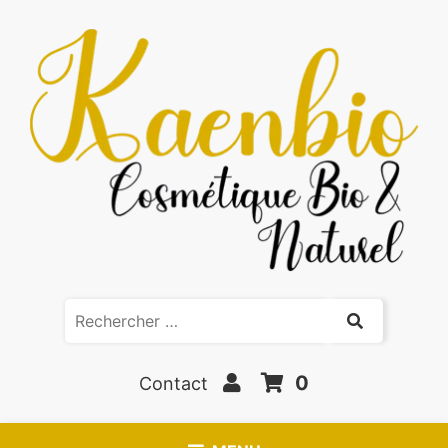
0
Contact