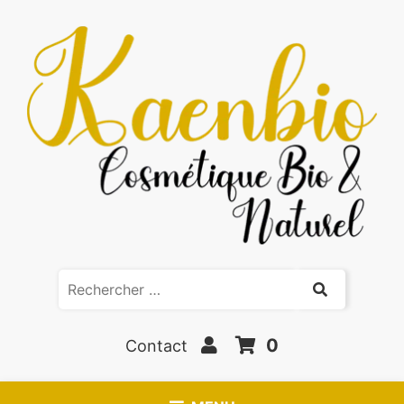
0
Contact