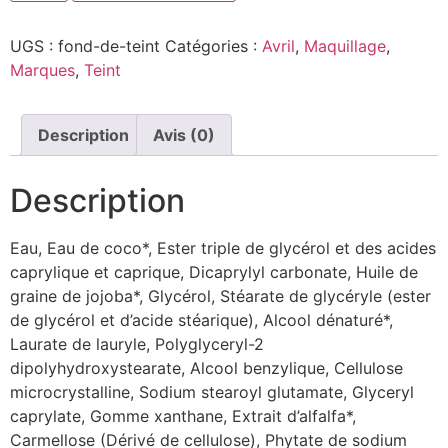
UGS :
fond-de-teint
Catégories :
Avril
,
Maquillage
,
Marques
,
Teint
Description
Avis (0)
Description
Eau, Eau de coco*, Ester triple de glycérol et des acides
caprylique et caprique, Dicaprylyl carbonate, Huile de
graine de jojoba*, Glycérol, Stéarate de glycéryle (ester
de glycérol et d’acide stéarique), Alcool dénaturé*,
Laurate de lauryle, Polyglyceryl-2
dipolyhydroxystearate, Alcool benzylique, Cellulose
microcrystalline, Sodium stearoyl glutamate, Glyceryl
caprylate, Gomme xanthane, Extrait d’alfalfa*,
Carmellose (Dérivé de cellulose), Phytate de sodium