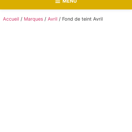
MENU
Accueil
/
Marques
/
Avril
/ Fond de teint Avril