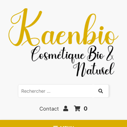
0
Contact