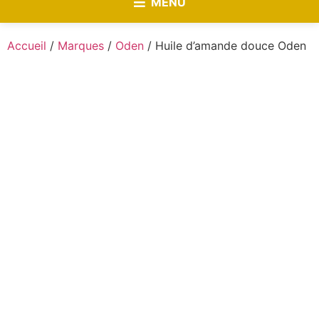
MENU
Accueil
/
Marques
/
Oden
/ Huile d’amande douce Oden