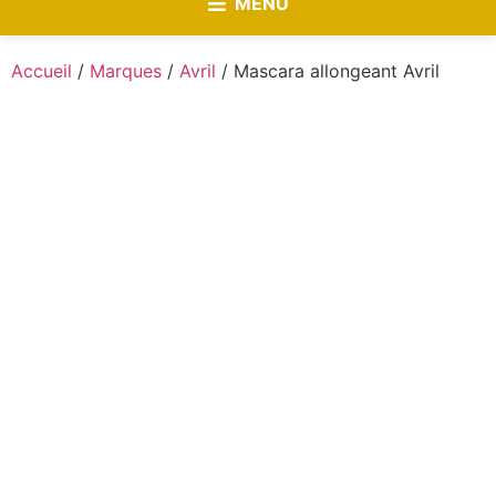
MENU
Accueil
/
Marques
/
Avril
/ Mascara allongeant Avril