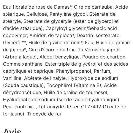
Eau florale de rose de Damas*, Cire de carnauba, Acide
stéarique, Cellulose, Pentylène glycol, Stéarate de
stéaryle, Stéarate de glycéryle (ester de glycérol et
d’acide stéarique), Capryloyl glycerin/Sebacic acid
copolymer, Amidon de tapioca*, Dextrin Isostearate,
Glycérol**, Huile de graine de ricin*, Eau, Huile de graine
de jojoba*, Cire d’écorce du fruit du Vernis du japon
(Arbre à laque), Alcool benzylique, Poudre de charbon,
Gomme xanthane, Ester triple de glycérol et des acides
caprylique et caprique, Phenylpropanol, Parfum,
Vanilline, Acétate de linalyle, Hydroxyde de sodium
(Soude caustique), Tocophérol (Vitamine E), Acide
déhydroacétique, Huile de graine de tournesol,
Hyaluronate de sodium (sel de l’acide hyaluronique),
Peut contenir :, Tétraoxyde de fer, CI 77492 (Oxyde de
fer jaune), Trioxyde de fer
Avis