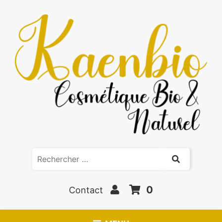
0
Contact