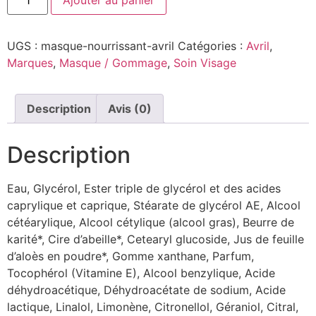
UGS :
masque-nourrissant-avril
Catégories :
Avril
,
Marques
,
Masque / Gommage
,
Soin Visage
Description
Avis (0)
Description
Eau, Glycérol, Ester triple de glycérol et des acides
caprylique et caprique, Stéarate de glycérol AE, Alcool
cétéarylique, Alcool cétylique (alcool gras), Beurre de
karité*, Cire d’abeille*, Cetearyl glucoside, Jus de feuille
d’aloès en poudre*, Gomme xanthane, Parfum,
Tocophérol (Vitamine E), Alcool benzylique, Acide
déhydroacétique, Déhydroacétate de sodium, Acide
lactique, Linalol, Limonène, Citronellol, Géraniol, Citral,