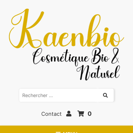
0
Contact