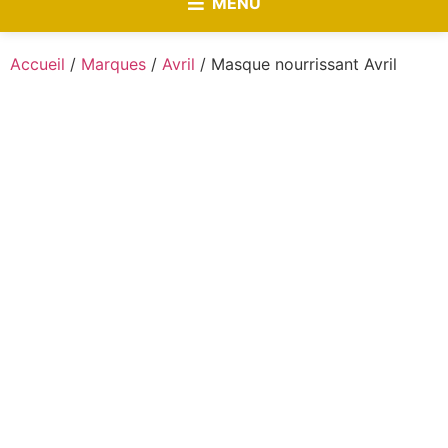
MENU
Accueil
/
Marques
/
Avril
/ Masque nourrissant Avril