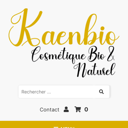
0
Contact