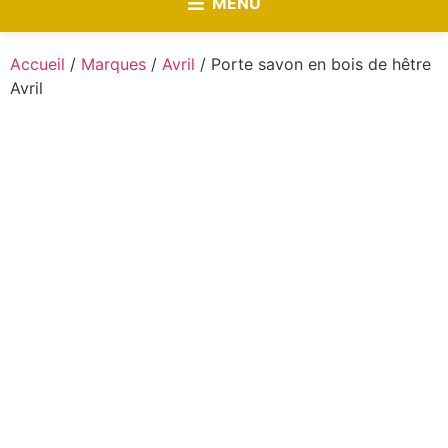
MENU
Accueil
/
Marques
/
Avril
/ Porte savon en bois de hêtre
Avril