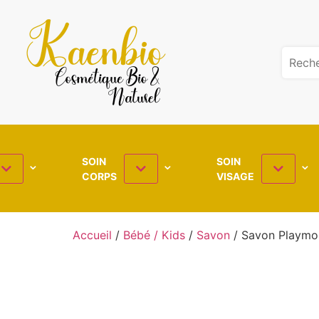
SOIN
SOIN
CORPS
VISAGE
Accueil
/
Bébé / Kids
/
Savon
/ Savon Playmo