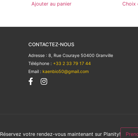
Ajouter au panier
Choix 
CONTACTEZ-NOUS
Adresse : 8, Rue Couraye 50400 Granville
Téléphone :
+33 2 33 79 17 44
Email :
kaenbio50@gmail.com
Réservez votre rendez-vous maintenant sur Planity!
Pren