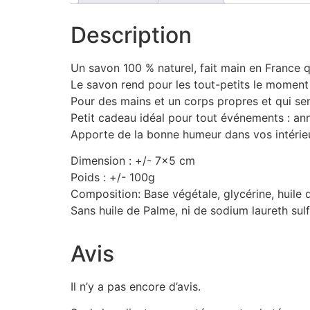
Description
Un savon 100 % naturel, fait main en France qu
Le savon rend pour les tout-petits le moment 
Pour des mains et un corps propres et qui se
Petit cadeau idéal pour tout événements : anniv
Apporte de la bonne humeur dans vos intérieu
Dimension : +/- 7×5 cm
Poids : +/- 100g
Composition: Base végétale, glycérine, huile
Sans huile de Palme, ni de sodium laureth sulf
Avis
Il n’y a pas encore d’avis.