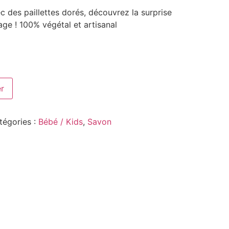
 des paillettes dorés, découvrez la surprise
age ! 100% végétal et artisanal
er
tégories :
Bébé / Kids
,
Savon