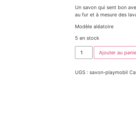
Un savon qui sent bon avec
au fur et à mesure des lav
Modèle aléatoire
5 en stock
Ajouter au pani
UGS :
savon-playmobil
Ca