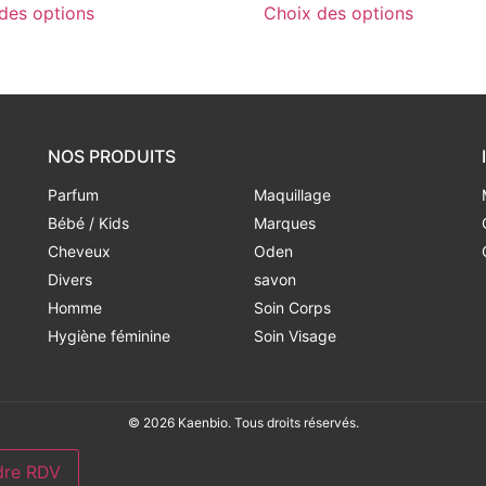
des options
Choix des options
NOS PRODUITS
Parfum
Maquillage
Bébé / Kids
Marques
Cheveux
Oden
Divers
savon
Homme
Soin Corps
Hygiène féminine
Soin Visage
© 2026 Kaenbio. Tous droits réservés.
dre RDV