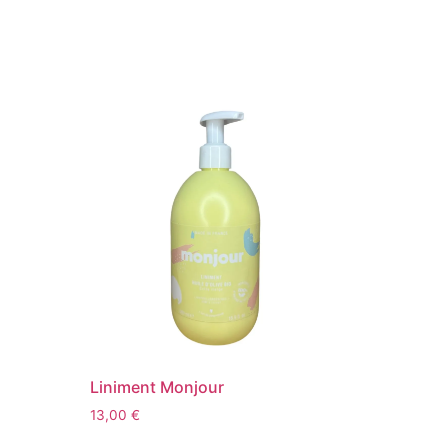
Liniment Monjour
13,00
€