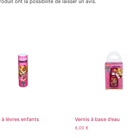
duit ont la possibilité de laisser un avis.
à lèvres enfants
Vernis à base d’eau
6,00
€