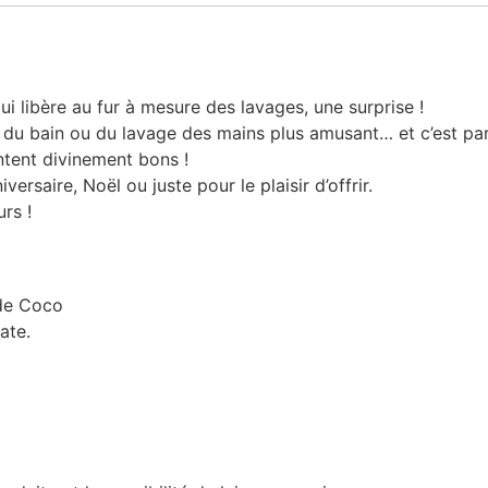
i libère au fur à mesure des lavages, une surprise !
du bain ou du lavage des mains plus amusant… et c’est pare
ntent divinement bons !
ersaire, Noël ou juste pour le plaisir d’offrir.
rs !
 de Coco
ate.