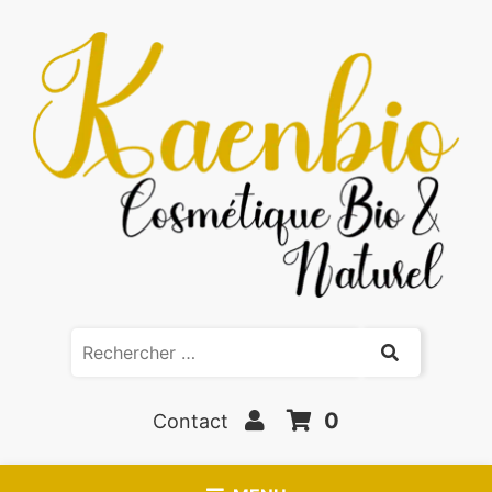
0
Contact