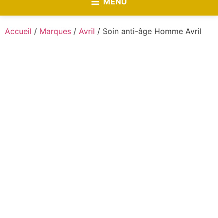
MENU
Accueil
/
Marques
/
Avril
/ Soin anti-âge Homme Avril