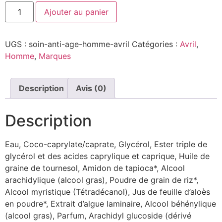
Ajouter au panier
UGS :
soin-anti-age-homme-avril
Catégories :
Avril
,
Homme
,
Marques
Description
Avis (0)
Description
Eau, Coco-caprylate/caprate, Glycérol, Ester triple de
glycérol et des acides caprylique et caprique, Huile de
graine de tournesol, Amidon de tapioca*, Alcool
arachidylique (alcool gras), Poudre de grain de riz*,
Alcool myristique (Tétradécanol), Jus de feuille d’aloès
en poudre*, Extrait d’algue laminaire, Alcool béhénylique
(alcool gras), Parfum, Arachidyl glucoside (dérivé