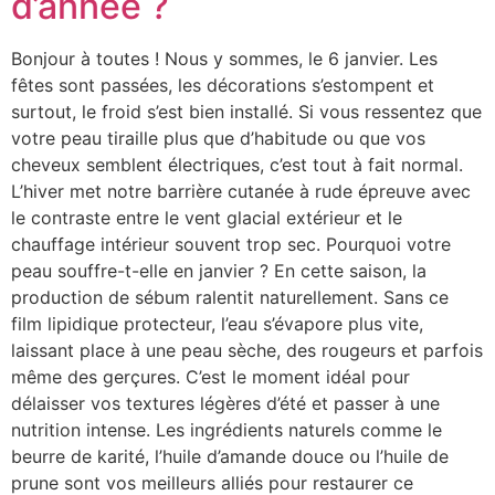
d’année ?
Bonjour à toutes ! Nous y sommes, le 6 janvier. Les
fêtes sont passées, les décorations s’estompent et
surtout, le froid s’est bien installé. Si vous ressentez que
votre peau tiraille plus que d’habitude ou que vos
cheveux semblent électriques, c’est tout à fait normal.
L’hiver met notre barrière cutanée à rude épreuve avec
le contraste entre le vent glacial extérieur et le
chauffage intérieur souvent trop sec. Pourquoi votre
peau souffre-t-elle en janvier ? En cette saison, la
production de sébum ralentit naturellement. Sans ce
film lipidique protecteur, l’eau s’évapore plus vite,
laissant place à une peau sèche, des rougeurs et parfois
même des gerçures. C’est le moment idéal pour
délaisser vos textures légères d’été et passer à une
nutrition intense. Les ingrédients naturels comme le
beurre de karité, l’huile d’amande douce ou l’huile de
prune sont vos meilleurs alliés pour restaurer ce