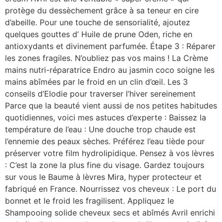
protège du dessèchement grâce à sa teneur en cire
d’abeille. Pour une touche de sensorialité, ajoutez
quelques gouttes d’ Huile de prune Oden, riche en
antioxydants et divinement parfumée. Étape 3 : Réparer
les zones fragiles. N’oubliez pas vos mains ! La Crème
mains nutri-réparatrice Endro au jasmin coco soigne les
mains abîmées par le froid en un clin d’œil. Les 3
conseils d’Elodie pour traverser l’hiver sereinement
Parce que la beauté vient aussi de nos petites habitudes
quotidiennes, voici mes astuces d’experte : Baissez la
température de l’eau : Une douche trop chaude est
l’ennemie des peaux sèches. Préférez l’eau tiède pour
préserver votre film hydrolipidique. Pensez à vos lèvres
: C’est la zone la plus fine du visage. Gardez toujours
sur vous le Baume à lèvres Mira, hyper protecteur et
fabriqué en France. Nourrissez vos cheveux : Le port du
bonnet et le froid les fragilisent. Appliquez le
Shampooing solide cheveux secs et abîmés Avril enrichi