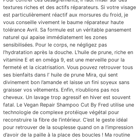
textures riches et des actifs réparateurs. Si votre visage
est particulièrement réactif aux morsures du froid, je
vous conseille vivement le baume réparateur haute
tolérance Avril. Sa formule est un véritable pansement
naturel qui apaise immédiatement les zones
sensibilisées. Pour le corps, ne négligez pas
l’hydratation après la douche. L’huile de prune, riche en
vitamine E et en oméga 9, est une merveille pour la
fermeté et la cicatrisation. Vous pouvez retrouver tous
ses bienfaits dans l’ huile de prune Mira, qui sent
divinement bon l’amande et laisse un fini soyeux sans
graisser vos vêtements. Enfin, n’oublions pas nos
cheveux. Un lavage trop agressif en hiver est souvent
fatal. Le Vegan Repair Shampoo Cut By Fred utilise une
technologie de complexe protéique végétal pour
reconstruire la fibre de l’intérieur. C’est le geste idéal
pour retrouver de la souplesse quand on a l’impression
d’avoir de la paille à la place des boucles ! Ma routine