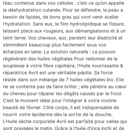
l’eau contenue dans vos cellules : c’est ce qu’on appelle
la déshydratation cutanée. Pour se défendre, la peau a
besoin de lipides, de bons gras qui vont venir sceller
l’hydratation. Sans eux, le film hydrolipidique se fissure,
laissant place aux rougeurs, aux démangeaisons et à un
teint terne. Vos cheveux, eux, perdent leur élasticité et
s’emmêlent beaucoup plus facilement sous vos
écharpes en laine. La solution naturelle : Le pouvoir
régénérant des huiles végétales Pour redonner de la
souplesse à votre fibre capillaire, l’Huile nourrissante &
réparatrice Avril est une véritable pépite. Sa force
réside dans son mélange de 7 huiles végétales bio. Elle
ne se contente pas de faire briller ; elle pénètre au cœur
du cheveu pour réparer les dégâts causés par le froid.
C’est le moment idéal pour l’intégrer à votre routine
beauté de février. Côté corps, il est indispensable de
nourrir votre épiderme dès la sortie de la douche.
L’Huile sèche corporelle Avril est parfaite pour celles qui
sont pressées le matin. Grâce à l’huile d’inca inchi et de