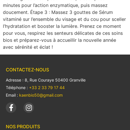
minutes pour l’action enzymatique, puis massez
doucement. Étape 3 : Massez 3 gouttes de Sérum
vitaminé sur l’ensemble du visage et du cou pour sceller
l’hydratation et booster la lumière. Prenez ce moment
pour vous, respirez les senteurs délicates de ces soins
bios et préparez-vous à accueillir la nouvelle année
avec sérénité et éclat !
CONTACTEZ-NOUS
Adresse : 8, Rue Couraye 50400 Granville
Téléphone :
+33 2 33 79 17 44
Email :
kaenbio50@gmail.com
NOS PRODUITS