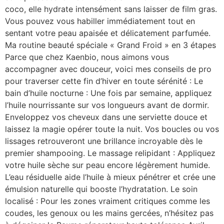
coco, elle hydrate intensément sans laisser de film gras.
Vous pouvez vous habiller immédiatement tout en
sentant votre peau apaisée et délicatement parfumée.
Ma routine beauté spéciale « Grand Froid » en 3 étapes
Parce que chez Kaenbio, nous aimons vous
accompagner avec douceur, voici mes conseils de pro
pour traverser cette fin d’hiver en toute sérénité : Le
bain d’huile nocturne : Une fois par semaine, appliquez
l’huile nourrissante sur vos longueurs avant de dormir.
Enveloppez vos cheveux dans une serviette douce et
laissez la magie opérer toute la nuit. Vos boucles ou vos
lissages retrouveront une brillance incroyable dès le
premier shampooing. Le massage relipidant : Appliquez
votre huile sèche sur peau encore légèrement humide.
L’eau résiduelle aide l’huile à mieux pénétrer et crée une
émulsion naturelle qui booste l’hydratation. Le soin
localisé : Pour les zones vraiment critiques comme les
coudes, les genoux ou les mains gercées, n’hésitez pas