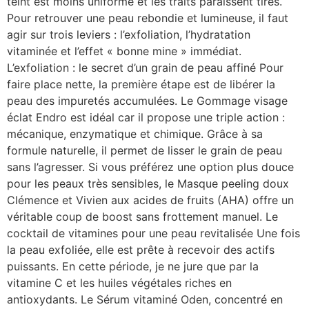
teint est moins uniforme et les traits paraissent tirés.
Pour retrouver une peau rebondie et lumineuse, il faut
agir sur trois leviers : l’exfoliation, l’hydratation
vitaminée et l’effet « bonne mine » immédiat.
L’exfoliation : le secret d’un grain de peau affiné Pour
faire place nette, la première étape est de libérer la
peau des impuretés accumulées. Le Gommage visage
éclat Endro est idéal car il propose une triple action :
mécanique, enzymatique et chimique. Grâce à sa
formule naturelle, il permet de lisser le grain de peau
sans l’agresser. Si vous préférez une option plus douce
pour les peaux très sensibles, le Masque peeling doux
Clémence et Vivien aux acides de fruits (AHA) offre un
véritable coup de boost sans frottement manuel. Le
cocktail de vitamines pour une peau revitalisée Une fois
la peau exfoliée, elle est prête à recevoir des actifs
puissants. En cette période, je ne jure que par la
vitamine C et les huiles végétales riches en
antioxydants. Le Sérum vitaminé Oden, concentré en