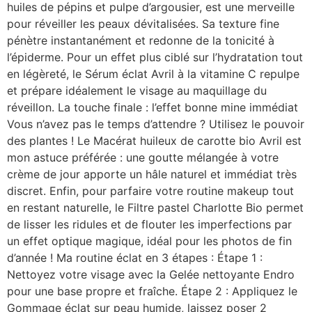
huiles de pépins et pulpe d’argousier, est une merveille
pour réveiller les peaux dévitalisées. Sa texture fine
pénètre instantanément et redonne de la tonicité à
l’épiderme. Pour un effet plus ciblé sur l’hydratation tout
en légèreté, le Sérum éclat Avril à la vitamine C repulpe
et prépare idéalement le visage au maquillage du
réveillon. La touche finale : l’effet bonne mine immédiat
Vous n’avez pas le temps d’attendre ? Utilisez le pouvoir
des plantes ! Le Macérat huileux de carotte bio Avril est
mon astuce préférée : une goutte mélangée à votre
crème de jour apporte un hâle naturel et immédiat très
discret. Enfin, pour parfaire votre routine makeup tout
en restant naturelle, le Filtre pastel Charlotte Bio permet
de lisser les ridules et de flouter les imperfections par
un effet optique magique, idéal pour les photos de fin
d’année ! Ma routine éclat en 3 étapes : Étape 1 :
Nettoyez votre visage avec la Gelée nettoyante Endro
pour une base propre et fraîche. Étape 2 : Appliquez le
Gommage éclat sur peau humide, laissez poser 2