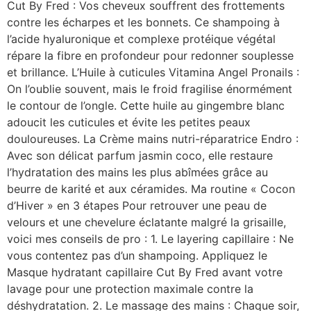
Cut By Fred : Vos cheveux souffrent des frottements
contre les écharpes et les bonnets. Ce shampoing à
l’acide hyaluronique et complexe protéique végétal
répare la fibre en profondeur pour redonner souplesse
et brillance. L’Huile à cuticules Vitamina Angel Pronails :
On l’oublie souvent, mais le froid fragilise énormément
le contour de l’ongle. Cette huile au gingembre blanc
adoucit les cuticules et évite les petites peaux
douloureuses. La Crème mains nutri-réparatrice Endro :
Avec son délicat parfum jasmin coco, elle restaure
l’hydratation des mains les plus abîmées grâce au
beurre de karité et aux céramides. Ma routine « Cocon
d’Hiver » en 3 étapes Pour retrouver une peau de
velours et une chevelure éclatante malgré la grisaille,
voici mes conseils de pro : 1. Le layering capillaire : Ne
vous contentez pas d’un shampoing. Appliquez le
Masque hydratant capillaire Cut By Fred avant votre
lavage pour une protection maximale contre la
déshydratation. 2. Le massage des mains : Chaque soir,