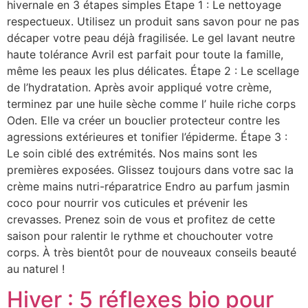
hivernale en 3 étapes simples Étape 1 : Le nettoyage
respectueux. Utilisez un produit sans savon pour ne pas
décaper votre peau déjà fragilisée. Le gel lavant neutre
haute tolérance Avril est parfait pour toute la famille,
même les peaux les plus délicates. Étape 2 : Le scellage
de l’hydratation. Après avoir appliqué votre crème,
terminez par une huile sèche comme l’ huile riche corps
Oden. Elle va créer un bouclier protecteur contre les
agressions extérieures et tonifier l’épiderme. Étape 3 :
Le soin ciblé des extrémités. Nos mains sont les
premières exposées. Glissez toujours dans votre sac la
crème mains nutri-réparatrice Endro au parfum jasmin
coco pour nourrir vos cuticules et prévenir les
crevasses. Prenez soin de vous et profitez de cette
saison pour ralentir le rythme et chouchouter votre
corps. À très bientôt pour de nouveaux conseils beauté
au naturel !
Hiver : 5 réflexes bio pour