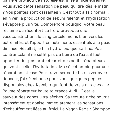
barrière protectrice naturelle est mise à rude épreuve.
Vous avez cette sensation de peau qui tire dès le matin
? Vos pointes sont cassantes ? C’est tout à fait normal :
en hiver, la production de sébum ralentit et l’hydratation
s’évapore plus vite. Comprendre pourquoi votre peau
réclame du réconfort Le froid provoque une
vasoconstriction : le sang circule moins bien vers les
extrémités, et l’apport en nutriments essentiels à la peau
diminue. Résultat, le film hydrolipidique s’affine. Pour
contrer cela, il ne suffit pas de boire de l’eau, il faut
apporter du gras protecteur et des actifs réparateurs
qui vont sceller l’hydratation. Ma sélection bio pour une
réparation intense Pour traverser cette fin d’hiver avec
douceur, j’ai sélectionné pour vous quelques pépites
disponibles chez Kaenbio qui font de vrais miracles : Le
Baume réparateur haute tolérance Avril : C’est le
sauveur des zones ultra-sèches. Sa texture riche nourrit
intensément et apaise immédiatement les sensations
d’échauffement liées au froid. Le Vegan Repair Shampoo