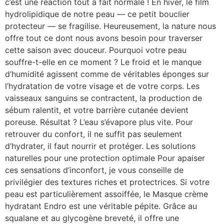
c’est une réaction tout à fait normale ! En hiver, le film
hydrolipidique de notre peau — ce petit bouclier
protecteur — se fragilise. Heureusement, la nature nous
offre tout ce dont nous avons besoin pour traverser
cette saison avec douceur. Pourquoi votre peau
souffre-t-elle en ce moment ? Le froid et le manque
d’humidité agissent comme de véritables éponges sur
l’hydratation de votre visage et de votre corps. Les
vaisseaux sanguins se contractent, la production de
sébum ralentit, et votre barrière cutanée devient
poreuse. Résultat ? L’eau s’évapore plus vite. Pour
retrouver du confort, il ne suffit pas seulement
d’hydrater, il faut nourrir et protéger. Les solutions
naturelles pour une protection optimale Pour apaiser
ces sensations d’inconfort, je vous conseille de
privilégier des textures riches et protectrices. Si votre
peau est particulièrement assoiffée, le Masque crème
hydratant Endro est une véritable pépite. Grâce au
squalane et au glycogène breveté, il offre une