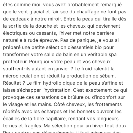
êtes comme moi, vous avez probablement remarqué
que le vent glacial et l’air sec du chauffage ne font pas
de cadeaux à notre miroir. Entre la peau qui tiraille dès
la sortie de la douche et les cheveux qui deviennent
électriques ou cassants, l’hiver met notre barrière
naturelle à rude épreuve. Pas de panique, je vous ai
préparé une petite sélection d’essentiels bio pour
transformer votre salle de bain en un véritable spa
protecteur. Pourquoi votre peau et vos cheveux
souffrent-ils autant en janvier ? Le froid ralentit la
microcirculation et réduit la production de sébum.
Résultat ? Le film hydrolipidique de la peau s’affine et
laisse s’échapper l’hydratation. C’est exactement ce qui
provoque ces sensations de brûlure ou d’inconfort sur
le visage et les mains. Côté cheveux, les frottements
répétés avec les écharpes et les bonnets ouvrent les
écailles de la fibre capillaire, rendant vos longueurs
ternes et fragiles. Ma sélection pour un hiver tout doux
Pour contrer ces désagréments, il faut miser sur des