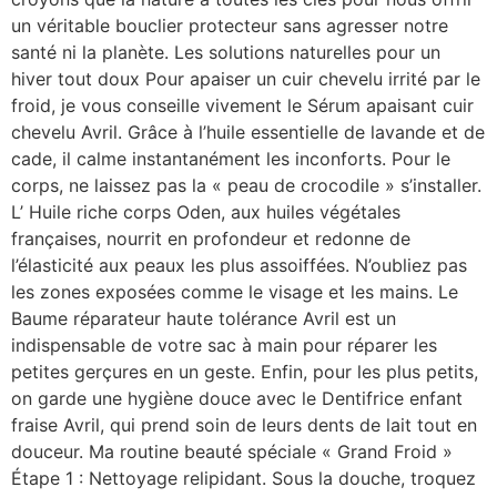
un véritable bouclier protecteur sans agresser notre
santé ni la planète. Les solutions naturelles pour un
hiver tout doux Pour apaiser un cuir chevelu irrité par le
froid, je vous conseille vivement le Sérum apaisant cuir
chevelu Avril. Grâce à l’huile essentielle de lavande et de
cade, il calme instantanément les inconforts. Pour le
corps, ne laissez pas la « peau de crocodile » s’installer.
L’ Huile riche corps Oden, aux huiles végétales
françaises, nourrit en profondeur et redonne de
l’élasticité aux peaux les plus assoiffées. N’oubliez pas
les zones exposées comme le visage et les mains. Le
Baume réparateur haute tolérance Avril est un
indispensable de votre sac à main pour réparer les
petites gerçures en un geste. Enfin, pour les plus petits,
on garde une hygiène douce avec le Dentifrice enfant
fraise Avril, qui prend soin de leurs dents de lait tout en
douceur. Ma routine beauté spéciale « Grand Froid »
Étape 1 : Nettoyage relipidant. Sous la douche, troquez