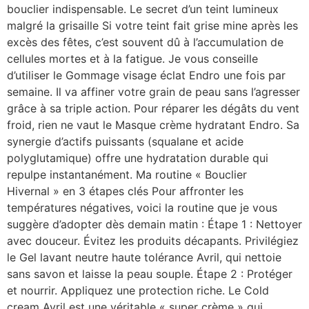
bouclier indispensable. Le secret d’un teint lumineux
malgré la grisaille Si votre teint fait grise mine après les
excès des fêtes, c’est souvent dû à l’accumulation de
cellules mortes et à la fatigue. Je vous conseille
d’utiliser le Gommage visage éclat Endro une fois par
semaine. Il va affiner votre grain de peau sans l’agresser
grâce à sa triple action. Pour réparer les dégâts du vent
froid, rien ne vaut le Masque crème hydratant Endro. Sa
synergie d’actifs puissants (squalane et acide
polyglutamique) offre une hydratation durable qui
repulpe instantanément. Ma routine « Bouclier
Hivernal » en 3 étapes clés Pour affronter les
températures négatives, voici la routine que je vous
suggère d’adopter dès demain matin : Étape 1 : Nettoyer
avec douceur. Évitez les produits décapants. Privilégiez
le Gel lavant neutre haute tolérance Avril, qui nettoie
sans savon et laisse la peau souple. Étape 2 : Protéger
et nourrir. Appliquez une protection riche. Le Cold
cream Avril est une véritable « super crème » qui