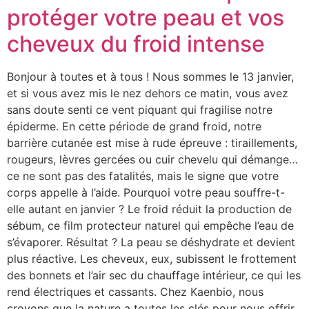
protéger votre peau et vos
cheveux du froid intense
Bonjour à toutes et à tous ! Nous sommes le 13 janvier,
et si vous avez mis le nez dehors ce matin, vous avez
sans doute senti ce vent piquant qui fragilise notre
épiderme. En cette période de grand froid, notre
barrière cutanée est mise à rude épreuve : tiraillements,
rougeurs, lèvres gercées ou cuir chevelu qui démange…
ce ne sont pas des fatalités, mais le signe que votre
corps appelle à l’aide. Pourquoi votre peau souffre-t-
elle autant en janvier ? Le froid réduit la production de
sébum, ce film protecteur naturel qui empêche l’eau de
s’évaporer. Résultat ? La peau se déshydrate et devient
plus réactive. Les cheveux, eux, subissent le frottement
des bonnets et l’air sec du chauffage intérieur, ce qui les
rend électriques et cassants. Chez Kaenbio, nous
croyons que la nature a toutes les clés pour nous offrir