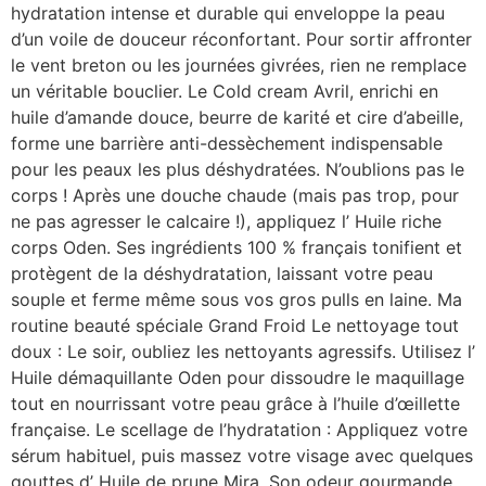
hydratation intense et durable qui enveloppe la peau
d’un voile de douceur réconfortant. Pour sortir affronter
le vent breton ou les journées givrées, rien ne remplace
un véritable bouclier. Le Cold cream Avril, enrichi en
huile d’amande douce, beurre de karité et cire d’abeille,
forme une barrière anti-dessèchement indispensable
pour les peaux les plus déshydratées. N’oublions pas le
corps ! Après une douche chaude (mais pas trop, pour
ne pas agresser le calcaire !), appliquez l’ Huile riche
corps Oden. Ses ingrédients 100 % français tonifient et
protègent de la déshydratation, laissant votre peau
souple et ferme même sous vos gros pulls en laine. Ma
routine beauté spéciale Grand Froid Le nettoyage tout
doux : Le soir, oubliez les nettoyants agressifs. Utilisez l’
Huile démaquillante Oden pour dissoudre le maquillage
tout en nourrissant votre peau grâce à l’huile d’œillette
française. Le scellage de l’hydratation : Appliquez votre
sérum habituel, puis massez votre visage avec quelques
gouttes d’ Huile de prune Mira. Son odeur gourmande