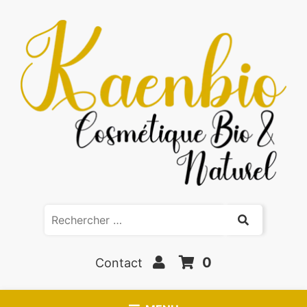
0
Contact