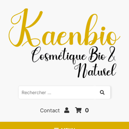
0
Contact