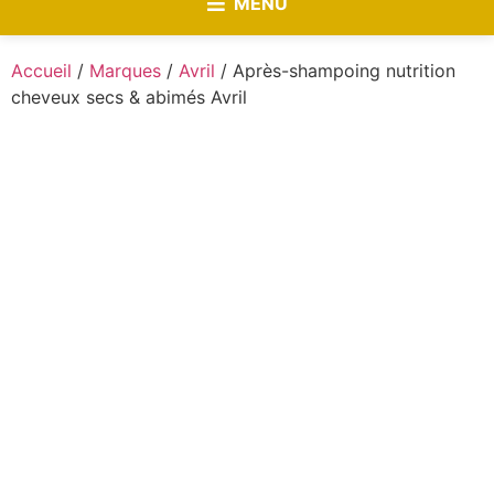
MENU
Accueil
/
Marques
/
Avril
/ Après-shampoing nutrition
cheveux secs & abimés Avril