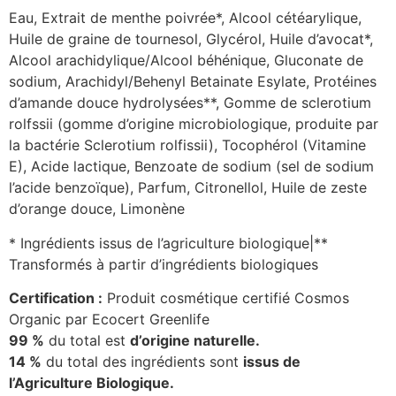
Eau, Extrait de menthe poivrée*, Alcool cétéarylique,
Huile de graine de tournesol, Glycérol, Huile d’avocat*,
Alcool arachidylique/Alcool béhénique, Gluconate de
sodium, Arachidyl/Behenyl Betainate Esylate, Protéines
d’amande douce hydrolysées**, Gomme de sclerotium
rolfssii (gomme d’origine microbiologique, produite par
la bactérie Sclerotium rolfissii), Tocophérol (Vitamine
E), Acide lactique, Benzoate de sodium (sel de sodium
l’acide benzoïque), Parfum, Citronellol, Huile de zeste
d’orange douce, Limonène
* Ingrédients issus de l’agriculture biologique|**
Transformés à partir d’ingrédients biologiques
Certification :
Produit cosmétique certifié Cosmos
Organic par Ecocert Greenlife
99 %
du total est
d’origine naturelle.
14 %
du total des ingrédients sont
issus de
l’Agriculture Biologique.