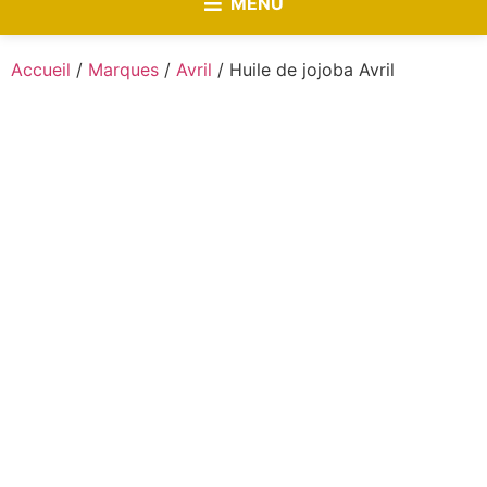
MENU
Accueil
/
Marques
/
Avril
/ Huile de jojoba Avril