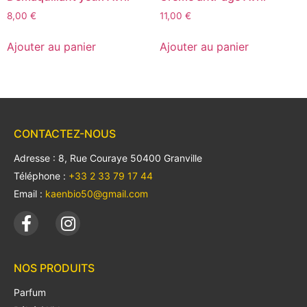
8,00
€
11,00
€
Ajouter au panier
Ajouter au panier
CONTACTEZ-NOUS
Adresse : 8, Rue Couraye 50400 Granville
Téléphone :
+33 2 33 79 17 44
Email :
kaenbio50@gmail.com
NOS PRODUITS
Parfum