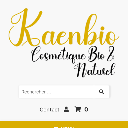
0
Contact