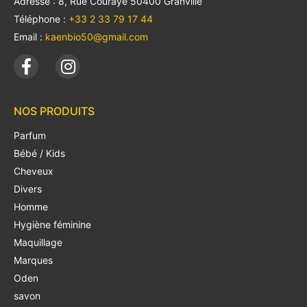
Adresse : 8, Rue Couraye 50400 Granville
Téléphone :
+33 2 33 79 17 44
Email :
kaenbio50@gmail.com
NOS PRODUITS
Parfum
Bébé / Kids
Cheveux
Divers
Homme
Hygiène féminine
Maquillage
Marques
Oden
savon