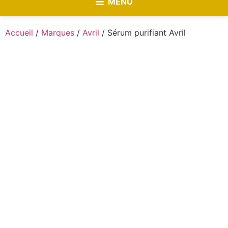
MENU
Accueil
/
Marques
/
Avril
/ Sérum purifiant Avril