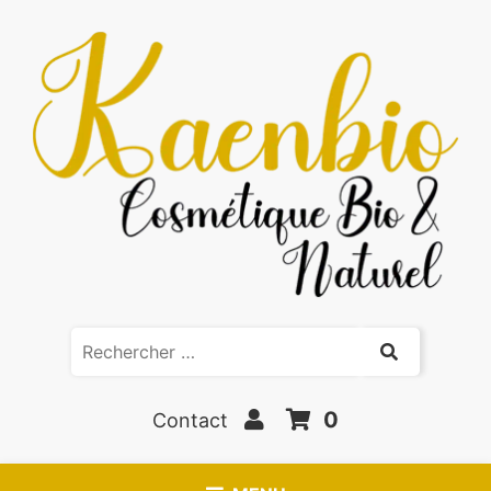
0
Contact