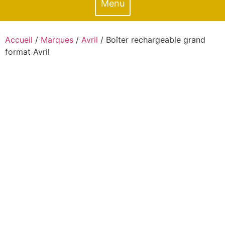
Menu
Accueil
/
Marques
/
Avril
/ Boîter rechargeable grand
format Avril