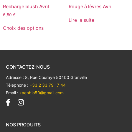
Recharge blush Avril
Rouge à lèvres Avril
6,50
€
Lire la suite
Choix des options
CONTACTEZ-NOUS
Adresse : 8, Rue Couraye 50400 Granville
Téléphone :
+33 2 33 79 17 44
Email :
kaenbio50@gmail.com
NOS PRODUITS