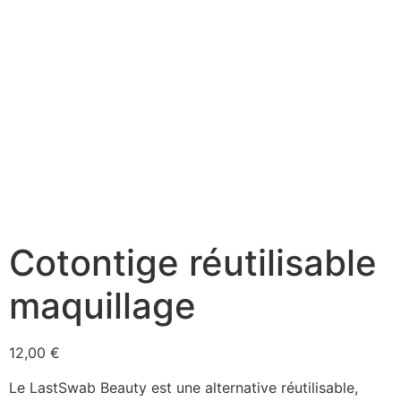
Cotontige réutilisable
maquillage
12,00
€
Le LastSwab Beauty est une alternative réutilisable,