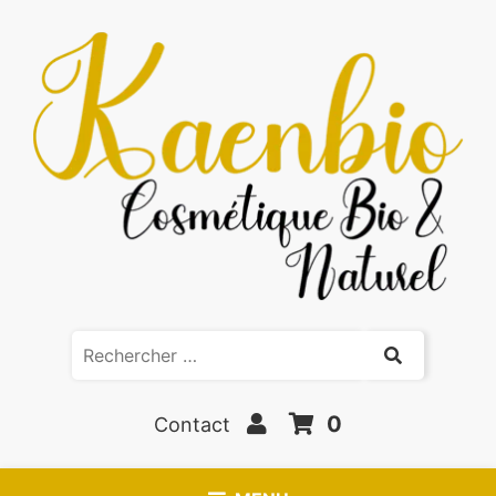
0
Contact