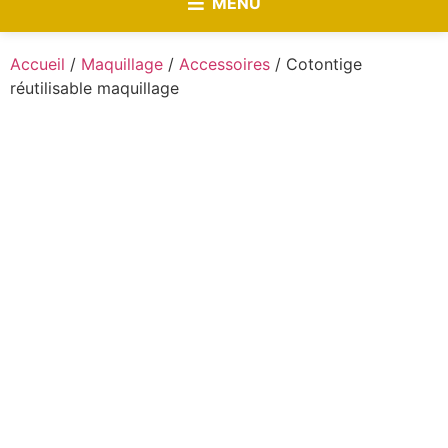
MENU
Accueil
/
Maquillage
/
Accessoires
/ Cotontige
réutilisable maquillage