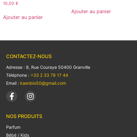
10,00
€
Ajouter au panier
Ajouter au panier
CONTACTEZ-NOUS
Adresse : 8, Rue Couraye 50400 Granville
Téléphone :
+33 2 33 79 17 44
Email :
kaenbio50@gmail.com
NOS PRODUITS
Parfum
Bébé / Kids