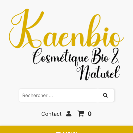
0
Contact