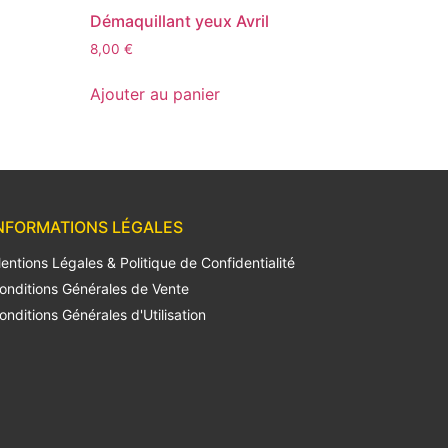
Démaquillant yeux Avril
8,00
€
Ajouter au panier
NFORMATIONS LÉGALES
entions Légales & Politique de Confidentialité
onditions Générales de Vente
onditions Générales d'Utilisation