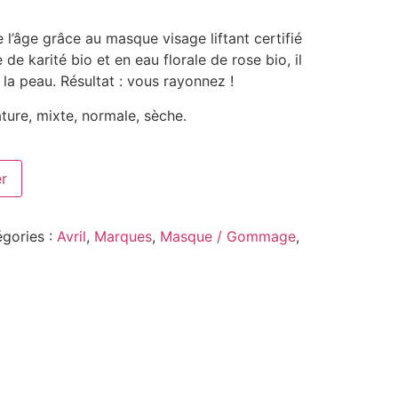
 l’âge grâce au masque visage liftant certifié
e de karité bio et en eau florale de rose bio, il
e la peau. Résultat : vous rayonnez !
ture, mixte, normale, sèche.
er
gories :
Avril
,
Marques
,
Masque / Gommage
,