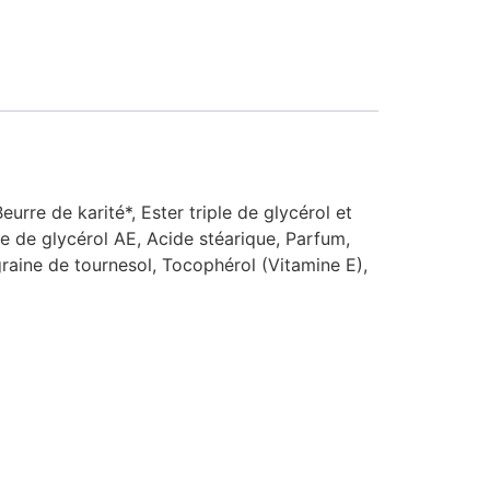
urre de karité*, Ester triple de glycérol et
te de glycérol AE, Acide stéarique, Parfum,
 graine de tournesol, Tocophérol (Vitamine E),