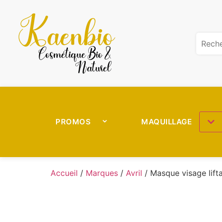
PROMOS
MAQUILLAGE
Accueil
/
Marques
/
Avril
/ Masque visage lifta