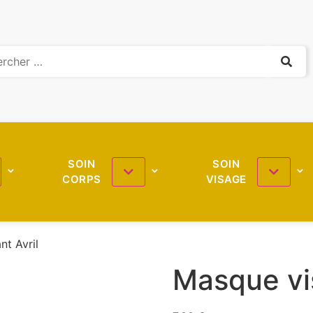
SOIN
SOIN
CORPS
VISAGE
nt Avril
Masque vis