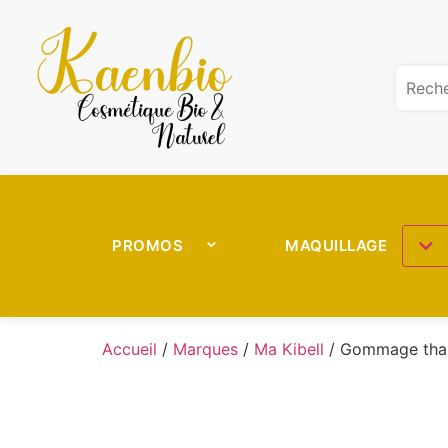
PROMOS
MAQUILLAGE
Accueil
/
Marques
/
Ma Kibell
/ Gommage thal