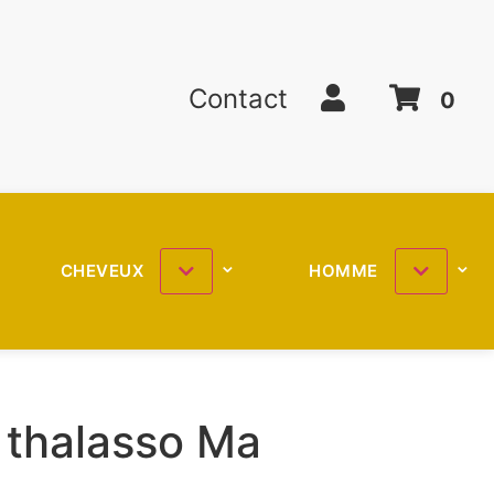
Contact
0
CHEVEUX
HOMME
thalasso Ma