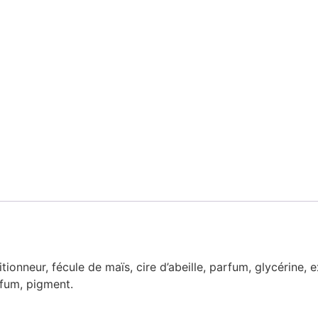
onneur, fécule de maïs, cire d’abeille, parfum, glycérine, 
arfum, pigment.