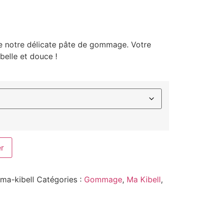
e notre délicate pâte de gommage. Votre
belle et douce !
er
ma-kibell
Catégories :
Gommage
,
Ma Kibell
,