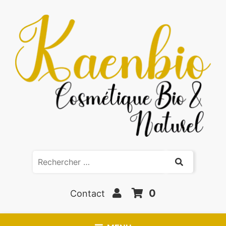
0
Contact