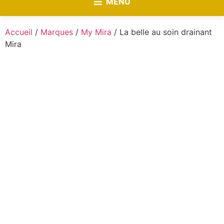
MENU
Accueil
/
Marques
/
My Mira
/ La belle au soin drainant
Mira