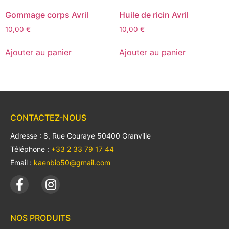
Gommage corps Avril
Huile de ricin Avril
10,00
€
10,00
€
Ajouter au panier
Ajouter au panier
CONTACTEZ-NOUS
Adresse : 8, Rue Couraye 50400 Granville
Téléphone :
+33 2 33 79 17 44
Email :
kaenbio50@gmail.com
NOS PRODUITS