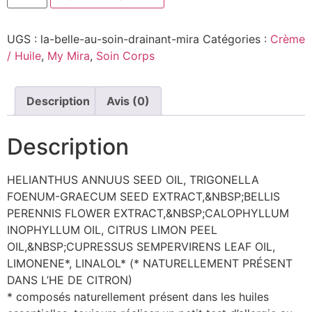
UGS :
la-belle-au-soin-drainant-mira
Catégories :
Crème
/ Huile
,
My Mira
,
Soin Corps
Description
Avis (0)
Description
HELIANTHUS ANNUUS SEED OIL, TRIGONELLA
FOENUM-GRAECUM SEED EXTRACT,&NBSP;BELLIS
PERENNIS FLOWER EXTRACT,&NBSP;CALOPHYLLUM
INOPHYLLUM OIL, CITRUS LIMON PEEL
OIL,&NBSP;CUPRESSUS SEMPERVIRENS LEAF OIL,
LIMONENE*, LINALOL* (* NATURELLEMENT PRÉSENT
DANS L’HE DE CITRON)
* composés naturellement présent dans les huiles