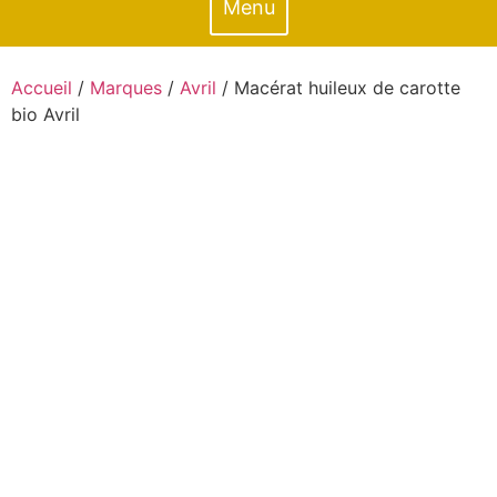
Menu
Accueil
/
Marques
/
Avril
/ Macérat huileux de carotte
bio Avril