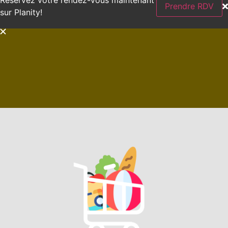
Prendre RDV
sur Planity!