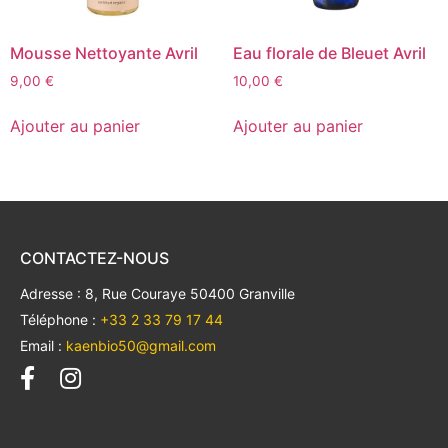
Mousse Nettoyante Avril
Eau florale de Bleuet Avril
9,00
€
10,00
€
Ajouter au panier
Ajouter au panier
CONTACTEZ-NOUS
Adresse : 8, Rue Couraye 50400 Granville
Téléphone :
+33 2 33 79 17 44
Email :
kaenbio50@gmail.com