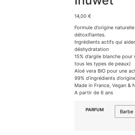
Inuwet
14,00
€
Formule d’origine naturell
détoxifiantes.
Ingrédients actifs qui aide
déshydratation
15% d’argile blanche pour
tous les types de peaux)
Aloé vera BIO pour une ac
99% d’ingrédients d’origin
Made in France, Vegan & N
A partir de 6 ans
PARFUM