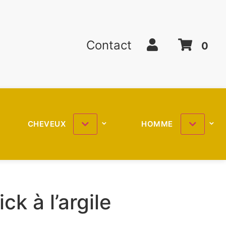
Contact
0
CHEVEUX
HOMME
ck à l’argile