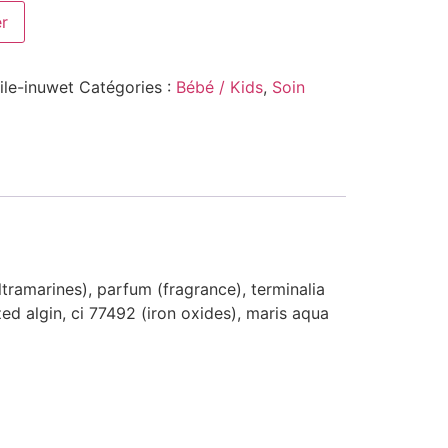
er
ile-inuwet
Catégories :
Bébé / Kids
,
Soin
ltramarines), parfum (fragrance), terminalia
ed algin, ci 77492 (iron oxides), maris aqua