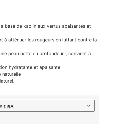
e à base de kaolin aux vertus apaisantes et
nt à atténuer les rougeurs en luttant contre la
 une peau nette en profondeur ( convient à
tion hydratante et apaisante
e naturelle
aturel.