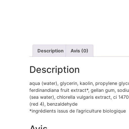
Description
Avis (0)
Description
aqua (water), glycerin, kaolin, propylene glyc
ferdinandiana fruit extract*, gellan gum, sod
(sea water), chlorella vulgaris extract, ci 147
(red 4), benzaldehyde
*ingrédients issus de l’agriculture biologique
Avis