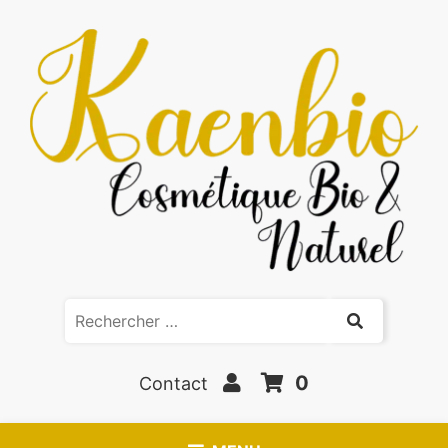
0
Contact