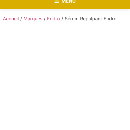
MENU
Accueil
/
Marques
/
Endro
/ Sérum Repulpant Endro