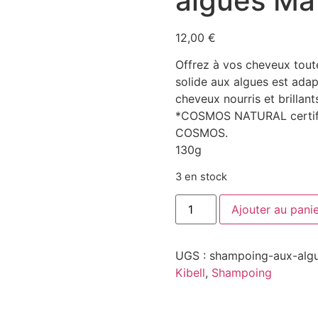
algues Ma 
12,00
€
Offrez à vos cheveux tout
solide aux algues est adap
cheveux nourris et brillant
*COSMOS NATURAL certifié 
COSMOS.
130g
3 en stock
Ajouter au pani
UGS :
shampoing-aux-algu
Kibell
,
Shampoing