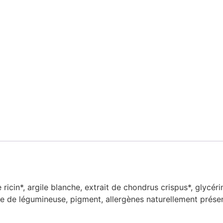
icin*, argile blanche, extrait de chondrus crispus*, glycérin
 de légumineuse, pigment, allergènes naturellement présent 