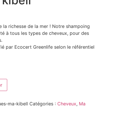
kibell
e la richesse de la mer ! Notre shampoing
té à tous les types de cheveux, pour des
s.
par Ecocert Greenlife selon le référentiel
er
es-ma-kibell
Catégories :
Cheveux
,
Ma