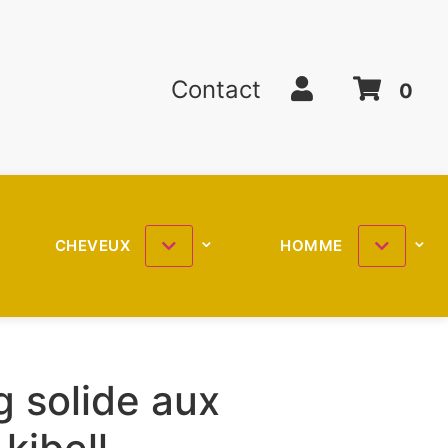
Contact
0
CHEVEUX
HOMME
 solide aux