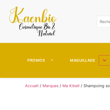
PROMOS
MAQUILLAGE
Accueil
/
Marques
/
Ma Kibell
/ Shampoing sol