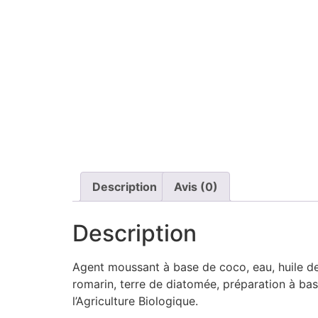
Description
Avis (0)
Description
Agent moussant à base de coco, eau, huile de r
romarin, terre de diatomée, préparation à base
l’Agriculture Biologique.