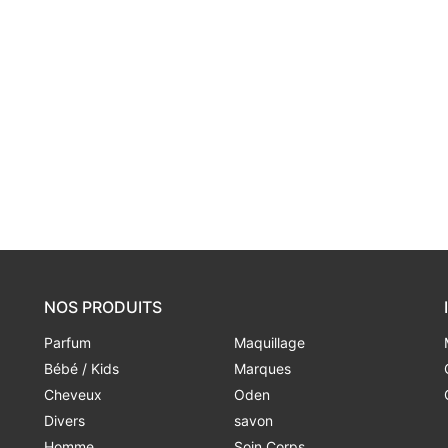
NOS PRODUITS
Parfum
Maquillage
Bébé / Kids
Marques
Cheveux
Oden
Divers
savon
Homme
Soin Corps