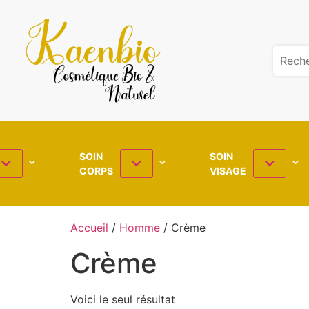
SOIN
SOIN
CORPS
VISAGE
Accueil
/
Homme
/ Crème
Crème
Voici le seul résultat