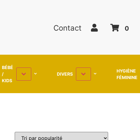
Contact
0
BÉBÉ
HYGIÈNE
/
DIVERS
FÉMININE
KIDS