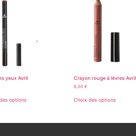
s yeux Avril
Crayon rouge à lèvres Avri
6,00
€
des options
Choix des options