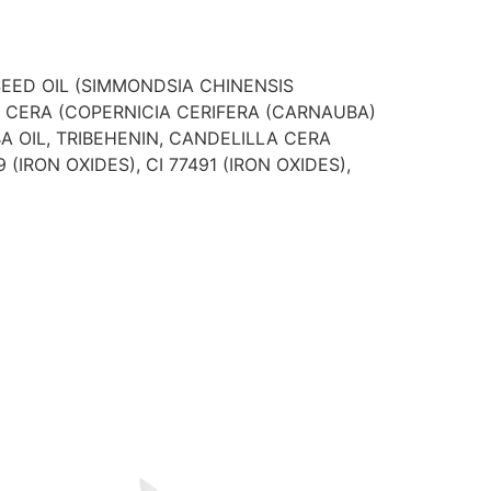
SEED OIL (SIMMONDSIA CHINENSIS
RA CERA (COPERNICIA CERIFERA (CARNAUBA)
A OIL, TRIBEHENIN, CANDELILLA CERA
(IRON OXIDES), CI 77491 (IRON OXIDES),