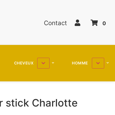
Contact
0
CHEVEUX
HOMME
r stick Charlotte