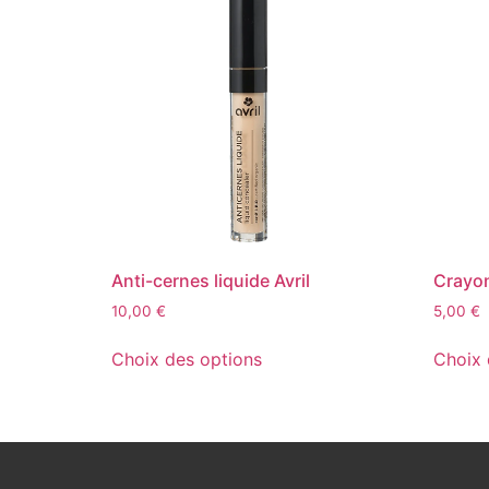
Anti-cernes liquide Avril
Crayon
10,00
€
5,00
€
Choix des options
Choix 