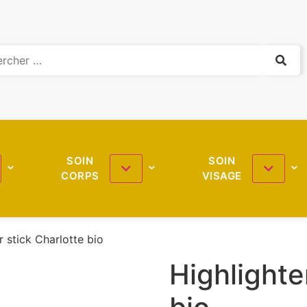
SOIN
SOIN
CORPS
VISAGE
r stick Charlotte bio
Highlighte