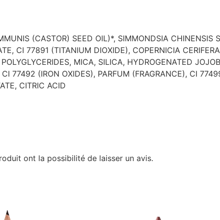
MMUNIS (CASTOR) SEED OIL)*, SIMMONDSIA CHINENSIS 
TE, CI 77891 (TITANIUM DIOXIDE), COPERNICIA CERIFE
 POLYGLYCERIDES, MICA, SILICA, HYDROGENATED JOJOB
I 77492 (IRON OXIDES), PARFUM (FRAGRANCE), CI 77499 
ATE, CITRIC ACID
duit ont la possibilité de laisser un avis.