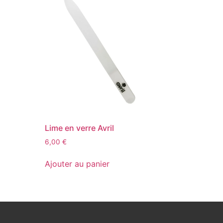
l
Lime en verre Avril
6,00
€
Ajouter au panier