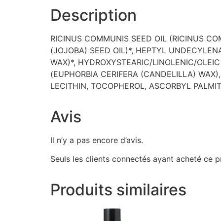
Description
RICINUS COMMUNIS SEED OIL (RICINUS CO
(JOJOBA) SEED OIL)*, HEPTYL UNDECYLENA
WAX)*, HYDROXYSTEARIC/LINOLENIC/OLEIC
(EUPHORBIA CERIFERA (CANDELILLA) WAX), C
LECITHIN, TOCOPHEROL, ASCORBYL PALMIT
Avis
Il n’y a pas encore d’avis.
Seuls les clients connectés ayant acheté ce pro
Produits similaires