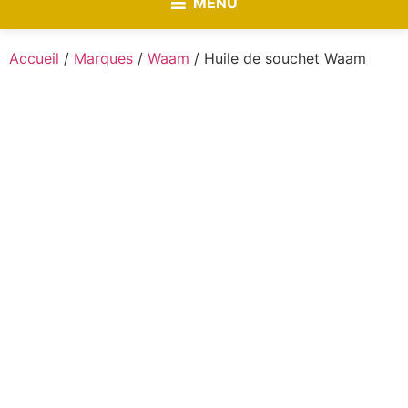
MENU
Accueil
/
Marques
/
Waam
/ Huile de souchet Waam