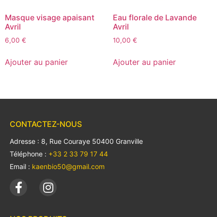
Masque visage apaisant
Eau florale de Lavande
Avril
Avril
6,00
€
10,00
€
Ajouter au panier
Ajouter au panier
CONTACTEZ-NOUS
Adresse : 8, Rue Couraye 50400 Granville
Téléphone :
+33 2 33 79 17 44
Email :
kaenbio50@gmail.com