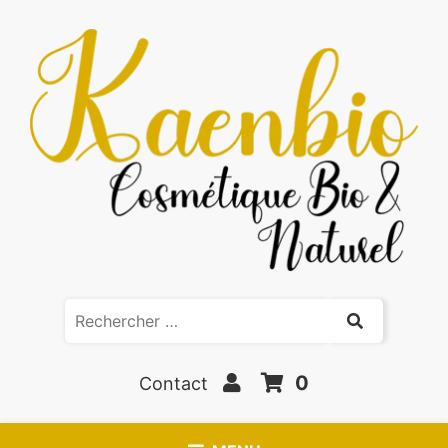
0
Contact