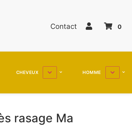
Contact
0
CHEVEUX
HOMME
rès rasage Ma