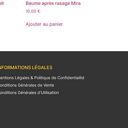
ll
Baume après rasage Mira
10,00
€
Ajouter au panier
NFORMATIONS LÉGALES
entions Légales & Politique de Confidentialité
onditions Générales de Vente
onditions Générales d'Utilisation