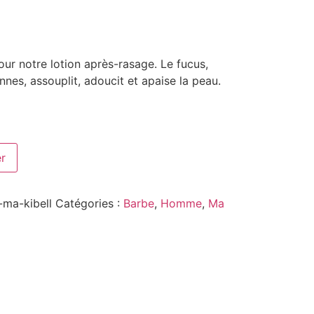
ur notre lotion après-rasage. Le fucus,
nnes, assouplit, adoucit et apaise la peau.
er
-ma-kibell
Catégories :
Barbe
,
Homme
,
Ma