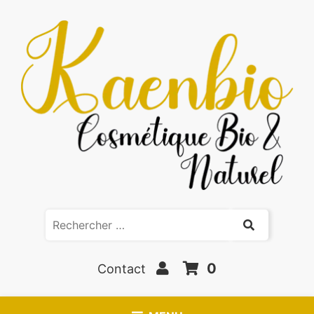
0
Contact