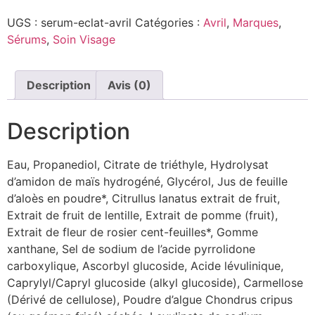
UGS :
serum-eclat-avril
Catégories :
Avril
,
Marques
,
Sérums
,
Soin Visage
Description
Avis (0)
Description
Eau, Propanediol, Citrate de triéthyle, Hydrolysat
d’amidon de maïs hydrogéné, Glycérol, Jus de feuille
d’aloès en poudre*, Citrullus lanatus extrait de fruit,
Extrait de fruit de lentille, Extrait de pomme (fruit),
Extrait de fleur de rosier cent-feuilles*, Gomme
xanthane, Sel de sodium de l’acide pyrrolidone
carboxylique, Ascorbyl glucoside, Acide lévulinique,
Caprylyl/Capryl glucoside (alkyl glucoside), Carmellose
(Dérivé de cellulose), Poudre d’algue Chondrus cripus