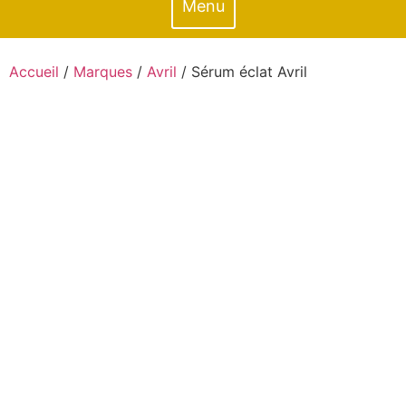
Menu
Accueil
/
Marques
/
Avril
/ Sérum éclat Avril