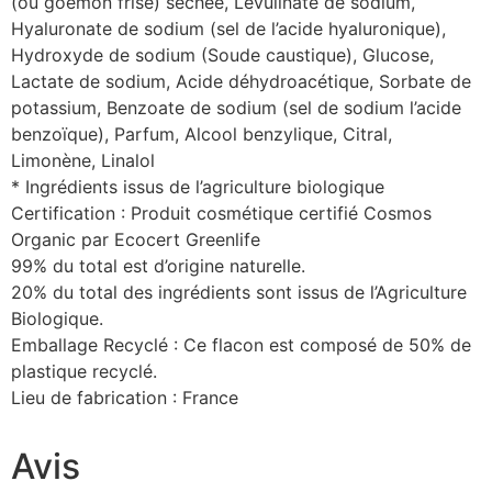
(ou goémon frisé) séchée, Levulinate de sodium,
Hyaluronate de sodium (sel de l’acide hyaluronique),
Hydroxyde de sodium (Soude caustique), Glucose,
Lactate de sodium, Acide déhydroacétique, Sorbate de
potassium, Benzoate de sodium (sel de sodium l’acide
benzoïque), Parfum, Alcool benzylique, Citral,
Limonène, Linalol
* Ingrédients issus de l’agriculture biologique
Certification : Produit cosmétique certifié Cosmos
Organic par Ecocert Greenlife
99% du total est d’origine naturelle.
20% du total des ingrédients sont issus de l’Agriculture
Biologique.
Emballage Recyclé : Ce flacon est composé de 50% de
plastique recyclé.
Lieu de fabrication : France
Avis